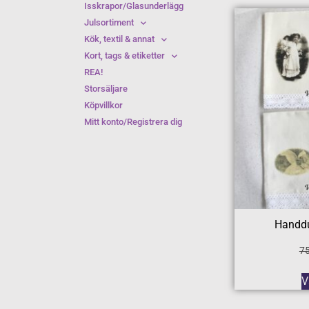
Isskrapor/Glasunderlägg
Julsortiment
Kök, textil & annat
Kort, tags & etiketter
REA!
Storsäljare
Köpvillkor
Mitt konto/Registrera dig
Handdu
7
V