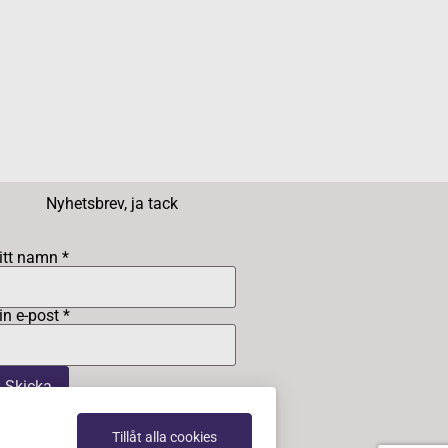
Nyhetsbrev, ja tack
itt namn *
in e-post *
Tillåt alla cookies