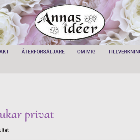
AKT
ÅTERFÖRSÄLJARE
OM MIG
TILLVERKNIN
kar privat
ultat