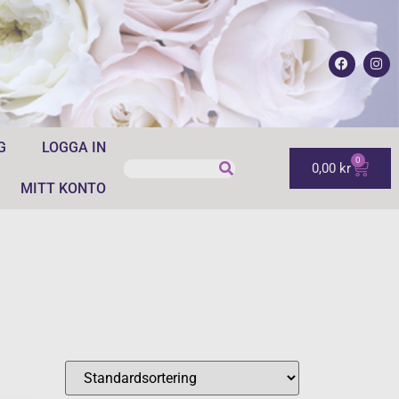
G
LOGGA IN
0
0,00
kr
MITT KONTO