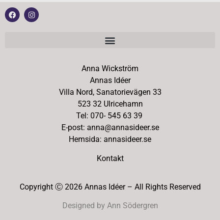
Anna Wickström
Annas Idéer
Villa Nord, Sanatorievägen 33
523 32 Ulricehamn
Tel: 070- 545 63 39
E-post: anna@annasideer.se
Hemsida: annasideer.se
Kontakt
Copyright Ⓒ 2026 Annas Idéer – All Rights Reserved
Designed by Ann Södergren