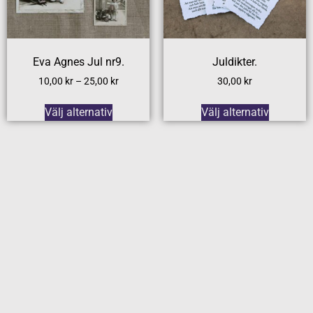
Eva Agnes Jul nr9.
Juldikter.
10,00
kr
–
25,00
kr
30,00
kr
Välj alternativ
Välj alternativ