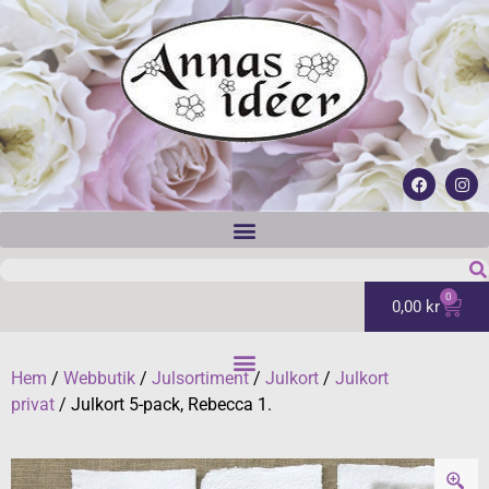
0
0,00
kr
Hem
/
Webbutik
/
Julsortiment
/
Julkort
/
Julkort
privat
/ Julkort 5-pack, Rebecca 1.