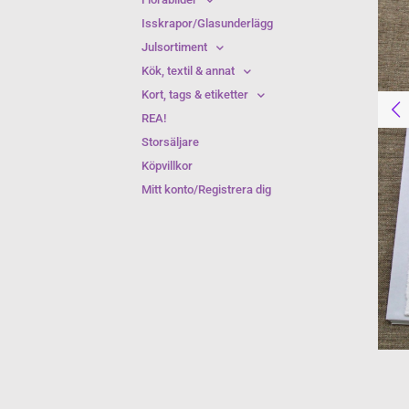
Isskrapor/Glasunderlägg
Julsortiment
Kök, textil & annat
Kort, tags & etiketter
REA!
Storsäljare
Köpvillkor
Mitt konto/Registrera dig