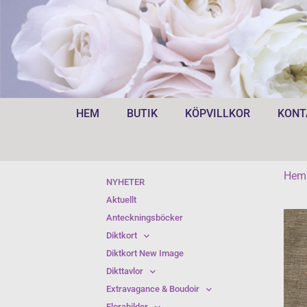
HEM
BUTIK
KÖPVILLKOR
KONT
Hem
NYHETER
Aktuellt
Anteckningsböcker
Diktkort
Diktkort New Image
Dikttavlor
Extravagance & Boudoir
Florabilder