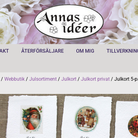
AKT
ÅTERFÖRSÄLJARE
OM MIG
TILLVERKNIN
/
Webbutik
/
Julsortiment
/
Julkort
/
Julkort privat
/ Julkort 5-