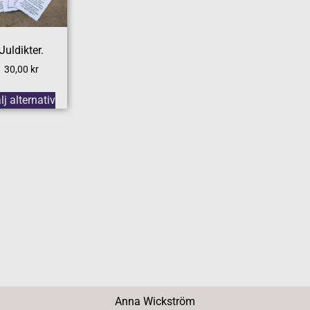
Juldikter.
30,00
kr
lj alternativ
Anna Wickström