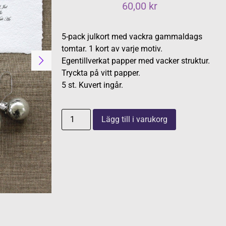
60,00
kr
5-pack julkort med vackra gammaldags
tomtar. 1 kort av varje motiv.
Egentillverkat papper med vacker struktur.
Tryckta på vitt papper.
5 st. Kuvert ingår.
Lägg till i varukorg