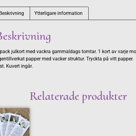
Beskrivning
Ytterligare information
Beskrivning
pack julkort med vackra gammaldags tomtar. 1 kort av varje mot
entillverkat papper med vacker struktur. Tryckta på vitt papper.
st. Kuvert ingår.
Relaterade produkter