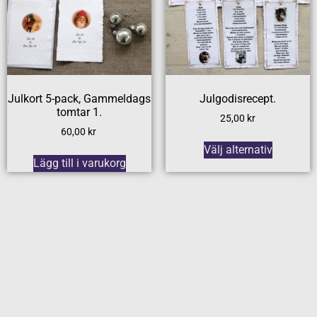
Julkort 5-pack, Gammeldags
Julgodisrecept.
tomtar 1.
25,00
kr
60,00
kr
Välj alternativ
Lägg till i varukorg