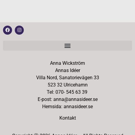
Anna Wickström
Annas Idéer
Villa Nord, Sanatorievägen 33
523 32 Ulricehamn
Tel: 070- 545 63 39
E-post: anna@annasideer.se
Hemsida: annasideer.se
Kontakt