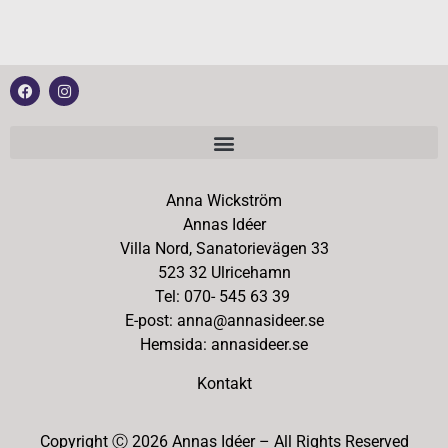
Anna Wickström
Annas Idéer
Villa Nord, Sanatorievägen 33
523 32 Ulricehamn
Tel: 070- 545 63 39
E-post: anna@annasideer.se
Hemsida: annasideer.se
Kontakt
Copyright Ⓒ 2026 Annas Idéer – All Rights Reserved