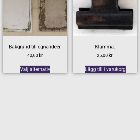
Bakgrund till egna idéer.
Klämma.
40,00
kr
25,00
kr
Välj alternativ
Lägg till i varukorg