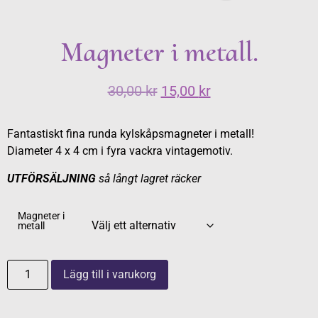
Magneter i metall.
30,00
kr
15,00
kr
Fantastiskt fina runda kylskåpsmagneter i metall!
Diameter 4 x 4 cm i fyra vackra vintagemotiv.
UTFÖRSÄLJNING
så långt lagret räcker
Magneter i
metall
Lägg till i varukorg