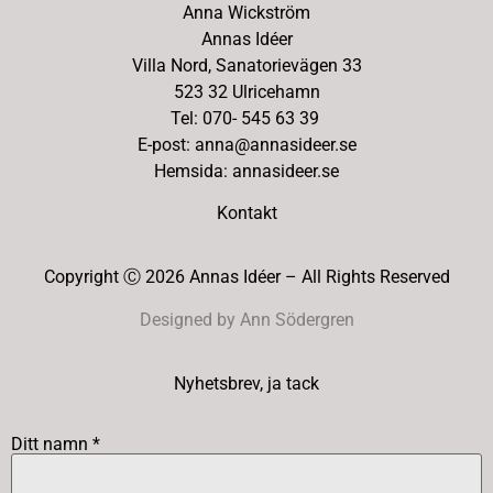
Anna Wickström
Annas Idéer
Villa Nord, Sanatorievägen 33
523 32 Ulricehamn
Tel: 070- 545 63 39
E-post: anna@annasideer.se
Hemsida: annasideer.se
Kontakt
Copyright Ⓒ 2026 Annas Idéer – All Rights Reserved
Designed by Ann Södergren
Nyhetsbrev, ja tack
Ditt namn *