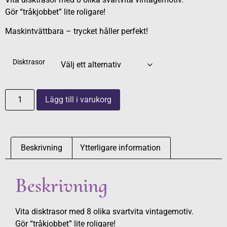
Gör “tråkjobbet” lite roligare!
Maskintvättbara – trycket håller perfekt!
Disktrasor
Lägg till i varukorg
Beskrivning
Ytterligare information
Beskrivning
Vita disktrasor med 8 olika svartvita vintagemotiv.
Gör “tråkjobbet” lite roligare!