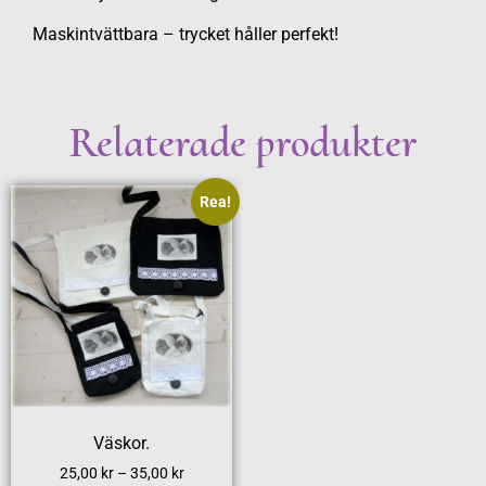
Maskintvättbara – trycket håller perfekt!
Relaterade produkter
Rea!
Väskor.
25,00
kr
–
35,00
kr