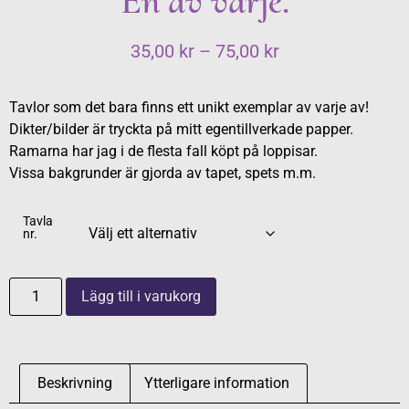
En av varje.
35,00
kr
–
75,00
kr
Tavlor som det bara finns ett unikt exemplar av varje av!
Dikter/bilder är tryckta på mitt egentillverkade papper.
Ramarna har jag i de flesta fall köpt på loppisar.
Vissa bakgrunder är gjorda av tapet, spets m.m.
Tavla
nr.
Lägg till i varukorg
Beskrivning
Ytterligare information