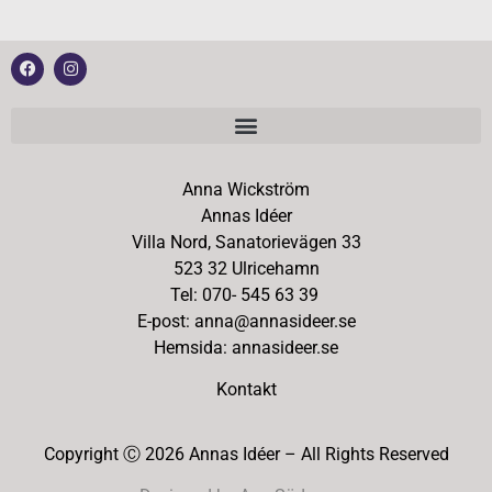
Anna Wickström
Annas Idéer
Villa Nord, Sanatorievägen 33
523 32 Ulricehamn
Tel: 070- 545 63 39
E-post: anna@annasideer.se
Hemsida: annasideer.se
Kontakt
Copyright Ⓒ 2026 Annas Idéer – All Rights Reserved