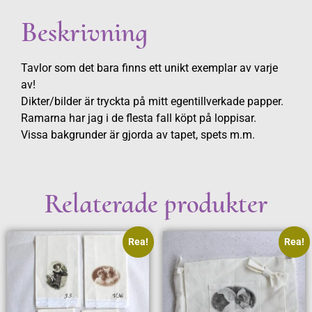
Beskrivning
Tavlor som det bara finns ett unikt exemplar av varje
av!
Dikter/bilder är tryckta på mitt egentillverkade papper.
Ramarna har jag i de flesta fall köpt på loppisar.
Vissa bakgrunder är gjorda av tapet, spets m.m.
Relaterade produkter
Rea!
Rea!