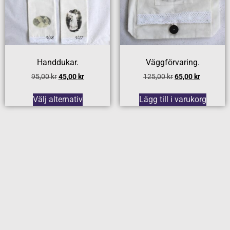
Handdukar.
Väggförvaring.
95,00
kr
45,00
kr
125,00
kr
65,00
kr
Välj alternativ
Lägg till i varukorg