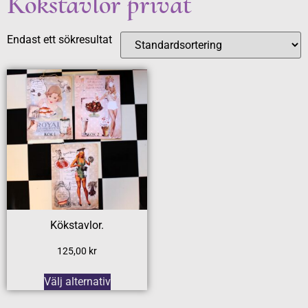
Kökstavlor privat
Endast ett sökresultat
Kökstavlor.
125,00
kr
Välj alternativ