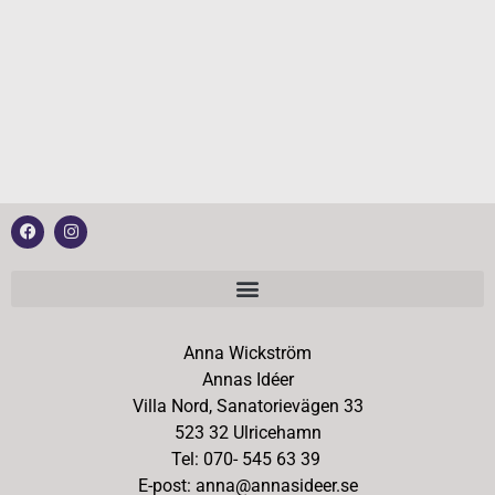
Anna Wickström
Annas Idéer
Villa Nord, Sanatorievägen 33
523 32 Ulricehamn
Tel: 070- 545 63 39
E-post: anna@annasideer.se