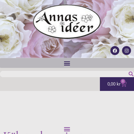
0
0,00
kr