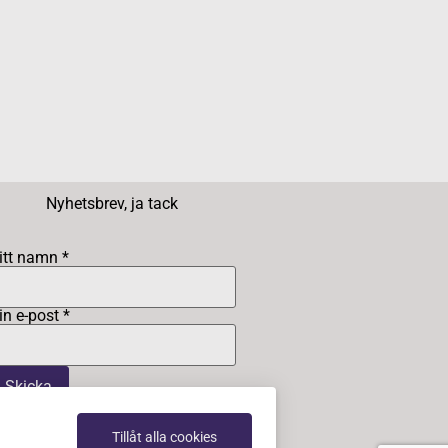
Nyhetsbrev, ja tack
itt namn *
in e-post *
Tillåt alla cookies