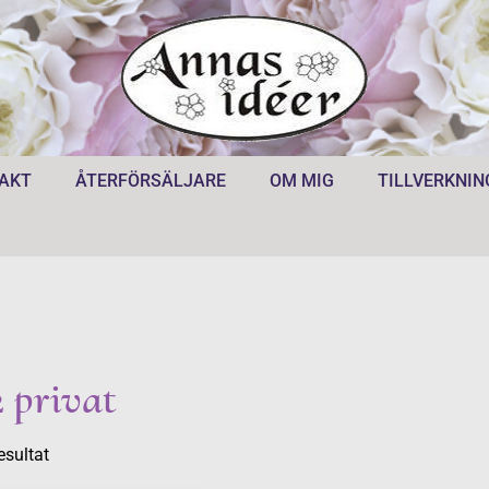
AKT
ÅTERFÖRSÄLJARE
OM MIG
TILLVERKNIN
 privat
esultat