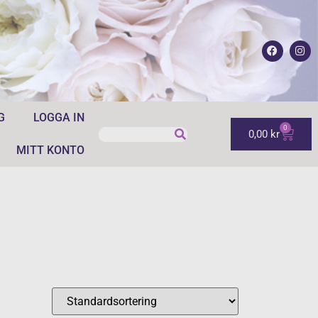
G
LOGGA IN
0
0,00
kr
MITT KONTO