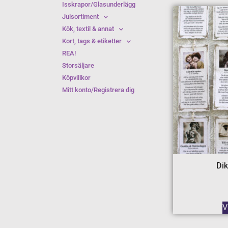
Isskrapor/Glasunderlägg
Julsortiment
Kök, textil & annat
Kort, tags & etiketter
REA!
Storsäljare
Köpvillkor
Mitt konto/Registrera dig
Dik
V