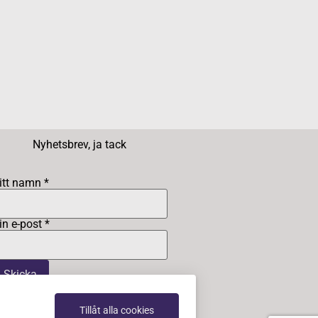
Nyhetsbrev, ja tack
itt namn *
in e-post *
Tillåt alla cookies