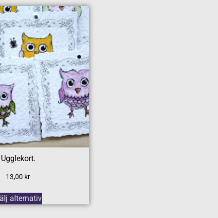
Ugglekort.
13,00
kr
älj alternativ