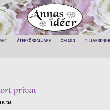
AKT
ÅTERFÖRSÄLJARE
OM MIG
TILLVERKNIN
ort privat
esultat