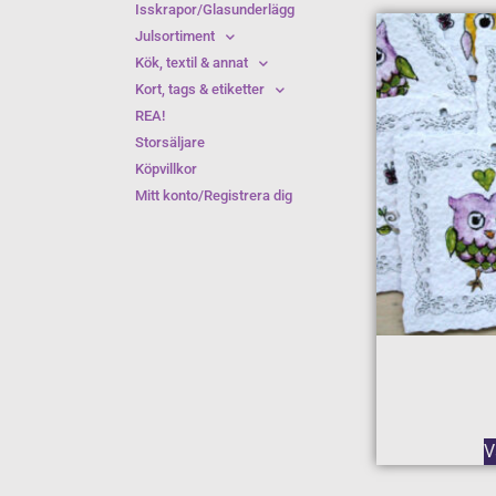
Isskrapor/Glasunderlägg
Julsortiment
Kök, textil & annat
Kort, tags & etiketter
REA!
Storsäljare
Köpvillkor
Mitt konto/Registrera dig
V