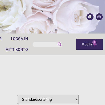
G
LOGGA IN
0
0,00
kr
MITT KONTO