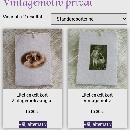
Vintagemotiv privat
Visar alla 2 resultat
Litet enkelt kort-
Litet enkelt kort-
Vintagemotiv-änglar.
Vintagemotiv.
15,00
kr
15,00
kr
Välj alternativ
Välj alternativ