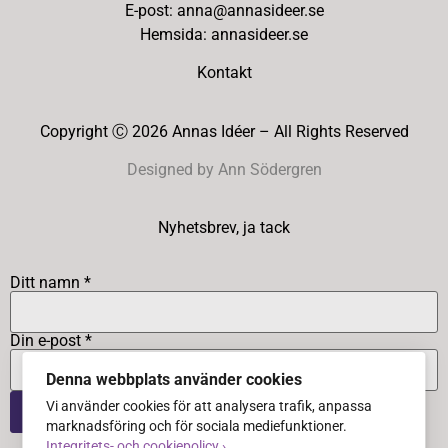
E-post: anna@annasideer.se
Hemsida: annasideer.se
Kontakt
Copyright Ⓒ 2026 Annas Idéer – All Rights Reserved
Designed by Ann Södergren
Nyhetsbrev, ja tack
Ditt namn *
Din e-post *
Denna webbplats använder cookies
Vi använder cookies för att analysera trafik, anpassa
marknadsföring och för sociala mediefunktioner.
Integritets- och cookiepolicy ›
.