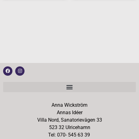
Anna Wickström
Annas Idéer
Villa Nord, Sanatorievägen 33
523 32 Ulricehamn
Tel: 070- 545 63 39