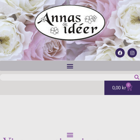
0
0,00
kr