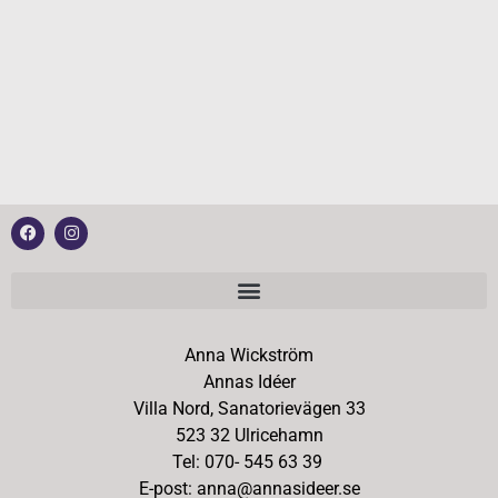
Anna Wickström
Annas Idéer
Villa Nord, Sanatorievägen 33
523 32 Ulricehamn
Tel: 070- 545 63 39
E-post: anna@annasideer.se