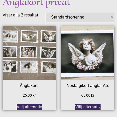
Änglakort privat
Visar alla 2 resultat
Änglakort.
Nostalgikort änglar A5.
25,00
kr
65,00
kr
Välj alternativ
Välj alternativ