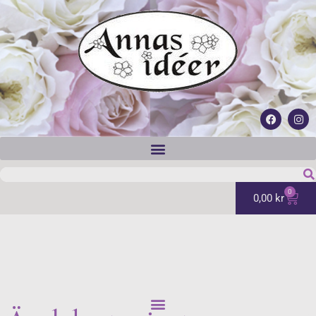
0
0,00
kr