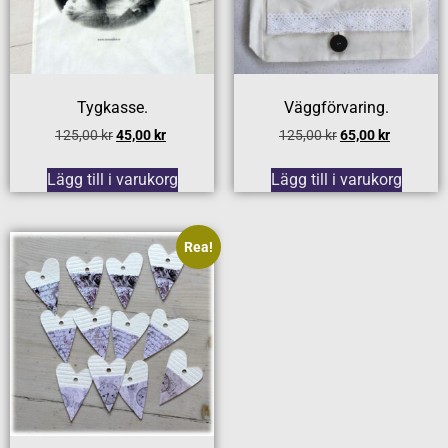
Tygkasse.
Väggförvaring.
125,00
kr
45,00
kr
125,00
kr
65,00
kr
Lägg till i varukorg
Lägg till i varukorg
Rea!