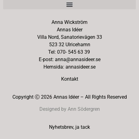
Anna Wickström
Annas Idéer
Villa Nord, Sanatorievägen 33
523 32 Ulricehamn
Tel: 070- 545 63 39
E-post: anna@annasideer.se
Hemsida: annasideer.se
Kontakt
Copyright Ⓒ 2026 Annas Idéer – All Rights Reserved
Designed by Ann Södergren
Nyhetsbrev, ja tack