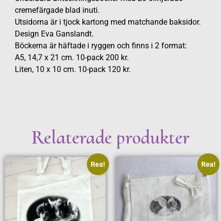
cremefärgade blad inuti.
Utsidorna är i tjock kartong med matchande baksidor.
Design Eva Ganslandt.
Böckerna är häftade i ryggen och finns i 2 format:
A5, 14,7 x 21 cm. 10-pack 200 kr.
Liten, 10 x 10 cm. 10-pack 120 kr.
Relaterade produkter
Rea!
Rea!