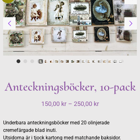
Anteckningsböcker, 10-pack
150,00
kr
–
250,00
kr
Underbara anteckningsböcker med 20 olinjerade
cremefärgade blad inuti.
Utsidorna är i tjock kartong med matchande baksidor.