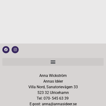
Anna Wickström
Annas Idéer
Villa Nord, Sanatorievägen 33
523 32 Ulricehamn
Tel: 070- 545 63 39
E-post: anna@annasideer.se