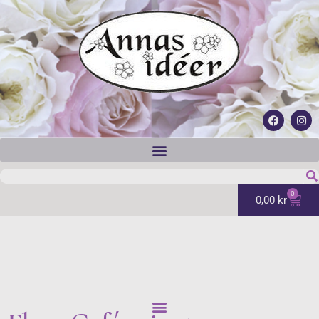
0
0,00
kr