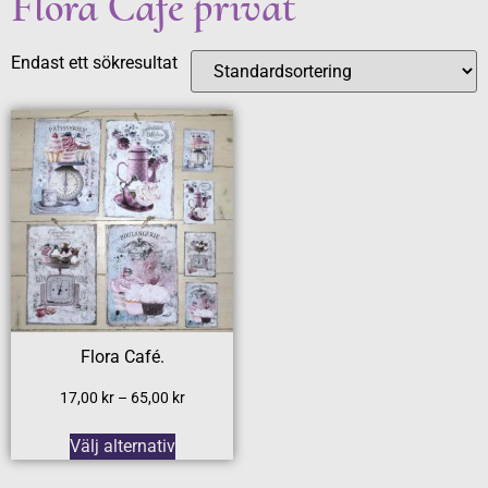
Flora Café privat
Endast ett sökresultat
Flora Café.
17,00
kr
–
65,00
kr
Välj alternativ