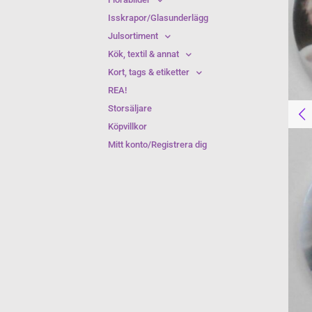
Isskrapor/Glasunderlägg
Julsortiment
Kök, textil & annat
Kort, tags & etiketter
REA!
Storsäljare
Köpvillkor
Mitt konto/Registrera dig