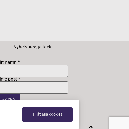
Nyhetsbrev, ja tack
itt namn *
in e-post *
Tillåt alla cookies