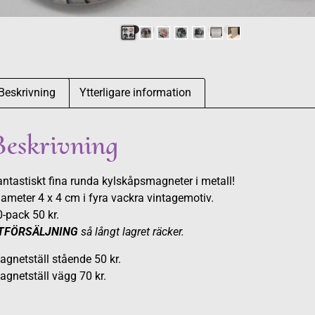
Beskrivning
Ytterligare information
Beskrivning
ntastiskt fina runda kylskåpsmagneter i metall!
ameter 4 x 4 cm i fyra vackra vintagemotiv.
-pack 50 kr.
TFÖRSÄLJNING
så långt lagret räcker.
gnetställ stående 50 kr.
gnetställ vägg 70 kr.